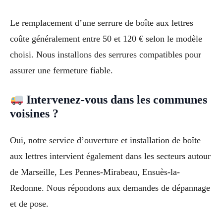
Le remplacement d’une serrure de boîte aux lettres
coûte généralement entre 50 et 120 € selon le modèle
choisi. Nous installons des serrures compatibles pour
assurer une fermeture fiable.
Intervenez-vous dans les communes
voisines ?
Oui, notre service d’ouverture et installation de boîte
aux lettres intervient également dans les secteurs autour
de Marseille, Les Pennes-Mirabeau, Ensuès-la-
Redonne. Nous répondons aux demandes de dépannage
et de pose.