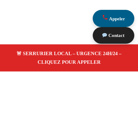
Appeler
Contact
À propos Serrurerie 13
Serrurerie 13 — Serrurier à Gignac La Nerthe —
Ouverture de porte, dépannage urgence et changement de
serrure.