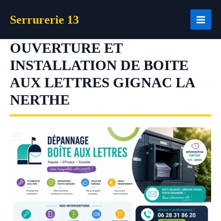
Aller
Serrurerie 13
au
contenu
OUVERTURE ET
INSTALLATION DE BOITE
AUX LETTRES GIGNAC LA
NERTHE