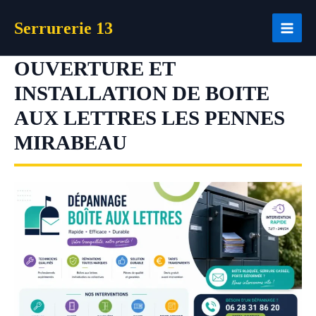
Aller
Serrurerie 13
au
contenu
OUVERTURE ET
INSTALLATION DE BOITE
AUX LETTRES LES PENNES
MIRABEAU