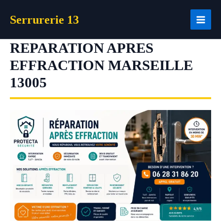
Aller
Serrurerie 13
au
contenu
REPARATION APRES
EFFRACTION MARSEILLE
13005