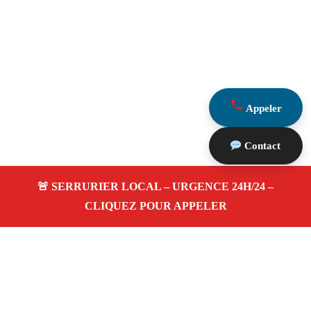
Appeler
Contact
À propos Serrurerie 13