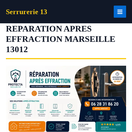
Aller
Serrurerie 13
au
contenu
REPARATION APRES
EFFRACTION MARSEILLE
13012