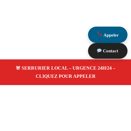
Appeler
Contact
À propos Serrurerie 13
Serrurerie 13 — Serrurier Marseille 13012 — Ouverture