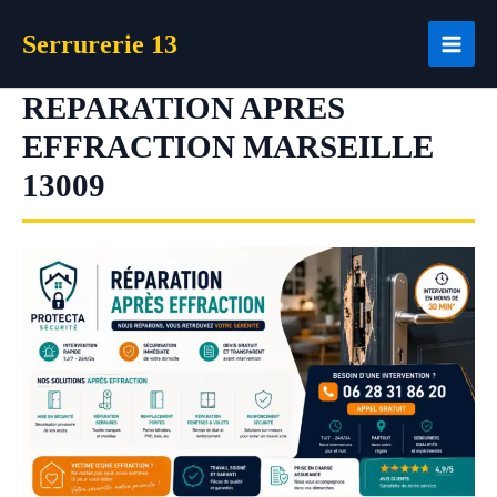
Aller
Serrurerie 13
au
contenu
REPARATION APRES
EFFRACTION MARSEILLE
13009