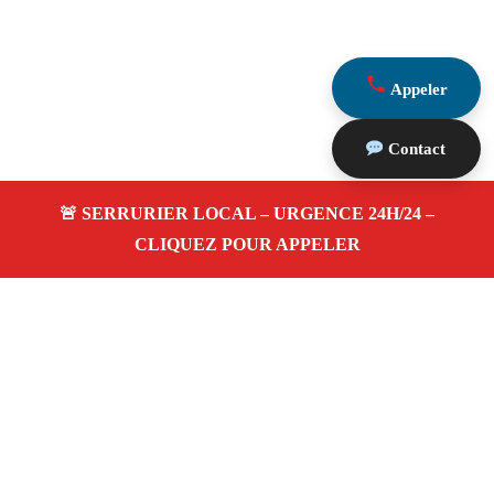
Appeler
Contact
À propos Serrurerie 13
Serrurerie 13 — Serrurier à Marseille — Dépannage
urgence 24h/24, ouverture de porte, blindage,