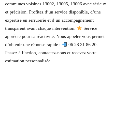
communes voisines 13002, 13005, 13006 avec sérieux
et précision. Profitez d’un service disponible, d’une
expertise en serrurerie et d’un accompagnement
transparent avant chaque intervention.
Service
apprécié pour sa réactivité. Nous appeler vous permet
d’obtenir une réponse rapide :
06 28 31 86 20.
Passez à l’action, contactez-nous et recevez votre
estimation personnalisée.