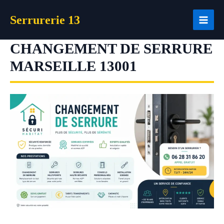
Aller
Serrurerie 13
au
contenu
CHANGEMENT DE SERRURE
MARSEILLE 13001