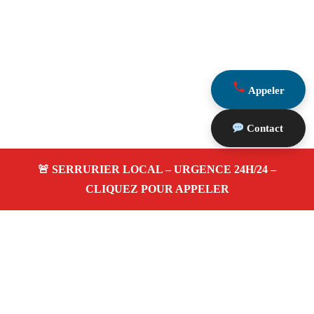
Appeler
Contact
À propos Serrurerie 13
Serrurerie 13 — Serrurier Marseille 13001 — Ouverture