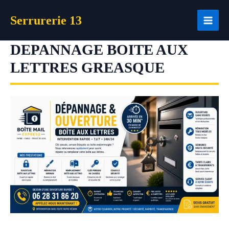
Aller
Serrurerie 13
au
contenu
DEPANNAGE BOITE AUX
LETTRES GREASQUE