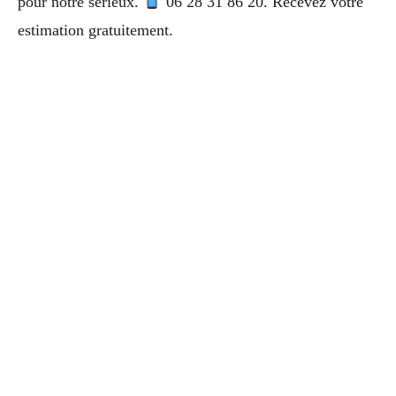
pour notre sérieux.
06 28 31 86 20. Recevez votre
estimation gratuitement.