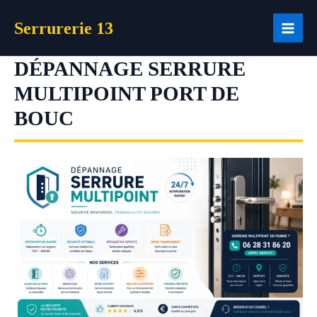
Aller
Serrurerie 13
au
contenu
DÉPANNAGE SERRURE
MULTIPOINT PORT DE
BOUC