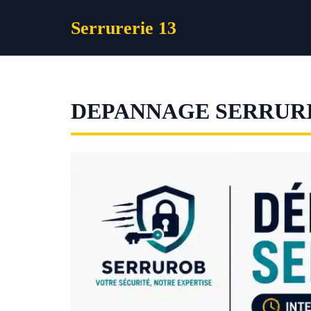
Aller
Serrurerie 13
au
contenu
DEPANNAGE SERRURI