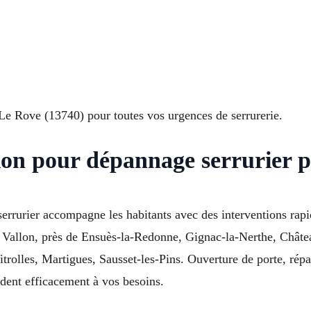
 Le Rove (13740) pour toutes vos urgences de serrurerie.
gion pour dépannage serrurier 
rrurier accompagne les habitants avec des interventions rapi
e Vallon, près de Ensuès-la-Redonne, Gignac-la-Nerthe, Châte
olles, Martigues, Sausset-les-Pins. Ouverture de porte, répa
ndent efficacement à vos besoins.