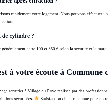
rier après effraction ?
curisons rapidement votre logement. Nous pouvons effectuer u
tection.
de cylindre ?
 généralement entre 100 et 350 € selon la sécurité et la mar
r est à votre écoute à Commune
age serrurier à Village du Rove réalisée par des professionn
olutions sécurisées.
Satisfaction client reconnue pour notr