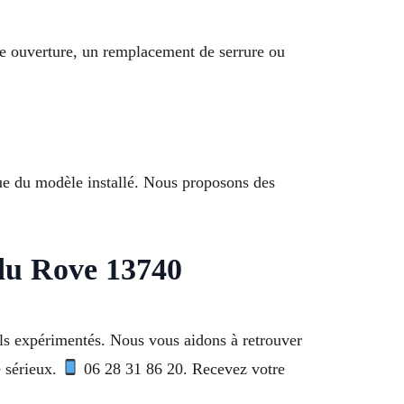
ne ouverture, un remplacement de serrure ou
que du modèle installé. Nous proposons des
 du Rove 13740
els expérimentés. Nous vous aidons à retrouver
e sérieux.
06 28 31 86 20. Recevez votre