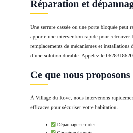
Réparation et dépannag
Une serrure cassée ou une porte bloquée peut r
apporte une intervention rapide pour retrouver l
remplacements de mécanismes et installations 
d’une solution durable. Appelez le 0628318620 
Ce que nous proposons
À Village du Rove, nous intervenons rapidement
efficaces pour sécuriser votre habitation.
Dépannage serrurier
Ouverture de porte