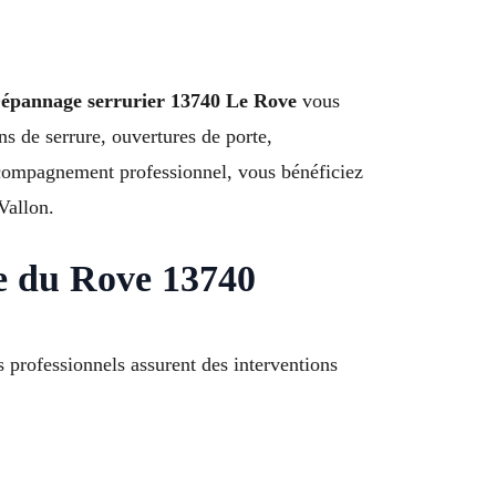
épannage serrurier 13740 Le Rove
vous
ns de serrure, ouvertures de porte,
ccompagnement professionnel, vous bénéficiez
Vallon.
e du Rove 13740
 professionnels assurent des interventions