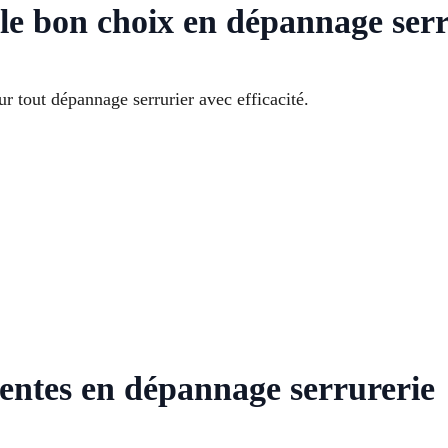
e bon choix en dépannage serr
r tout dépannage serrurier avec efficacité.
uentes en dépannage serrurerie