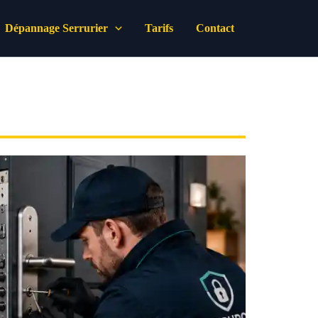
Dépannage Serrurier
Tarifs
Contact