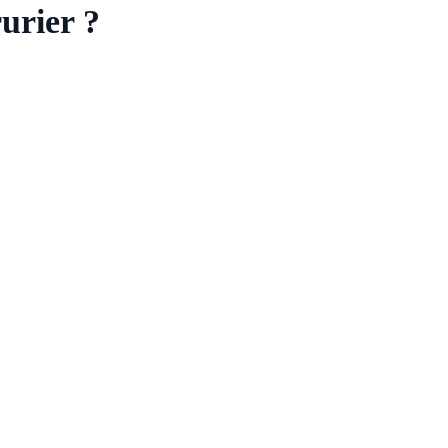
urier ?