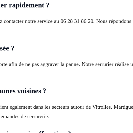
er rapidement ?
vez contacter notre service au 06 28 31 86 20. Nous répondon
.
sée ?
 porte afin de ne pas aggraver la panne. Notre serrurier réalise
unes voisines ?
vient également dans les secteurs autour de Vitrolles, Martig
 demandes de serrurerie.