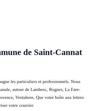
Commune de Saint-Cannat
pagne les particuliers et professionnels. Nous
tisanale, autour de Lambesc, Rognes, La Fare-
vence, Ventabren. Que votre boîte aux lettres
iser votre courrier.