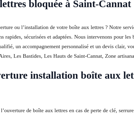
lettres bloquée à Saint-Cannat
ture ou l’installation de votre boîte aux lettres ? Notre servi
s rapides, sécurisées et adaptées. Nous intervenons pour les 
qualifié, un accompagnement personnalisé et un devis clair, vo
ires, Les Bastides, Les Hauts de Saint-Cannat, Zone artisana
rture installation boîte aux le
 l’ouverture de boîte aux lettres en cas de perte de clé, serr