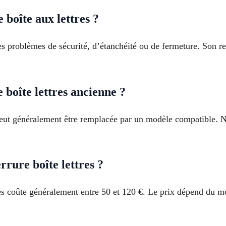
 boîte aux lettres ?
es problèmes de sécurité, d’étanchéité ou de fermeture. Son r
boîte lettres ancienne ?
peut généralement être remplacée par un modèle compatible. No
rure boîte lettres ?
s coûte généralement entre 50 et 120 €. Le prix dépend du mod