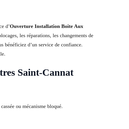
ce d’
Ouverture Installation Boite Aux
blocages, les réparations, les changements de
us bénéficiez d’un service de confiance.
le.
ttres Saint-Cannat
ure cassée ou mécanisme bloqué.