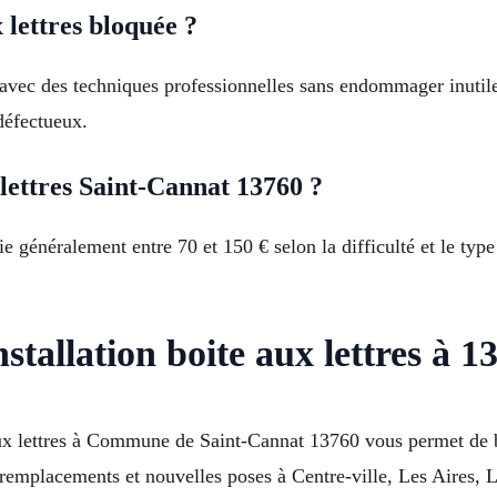
lettres bloquée ?
e avec des techniques professionnelles sans endommager inutil
défectueux.
lettres Saint-Cannat 13760 ?
rie généralement entre 70 et 150 € selon la difficulté et le ty
stallation boite aux lettres à 
aux lettres à Commune de Saint-Cannat 13760 vous permet de b
s, remplacements et nouvelles poses à Centre-ville, Les Aires,