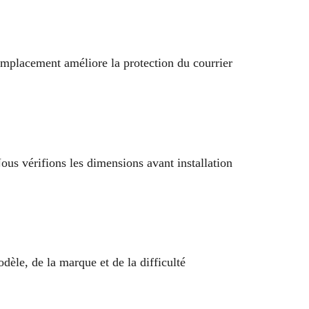
emplacement améliore la protection du courrier
us vérifions les dimensions avant installation
èle, de la marque et de la difficulté