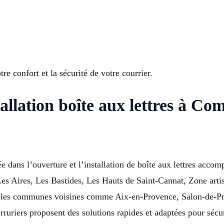
e confort et la sécurité de votre courrier.
allation boîte aux lettres à 
 dans l’ouverture et l’installation de boîte aux lettres accom
 Les Aires, Les Bastides, Les Hauts de Saint-Cannat, Zone ar
ns les communes voisines comme Aix-en-Provence, Salon-de-Pro
ruriers proposent des solutions rapides et adaptées pour sécur