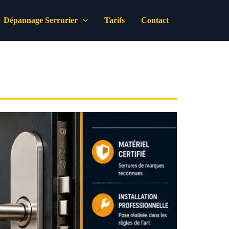
Dépannage Serrurier
Tarifs
Contact