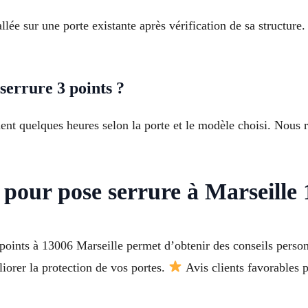
allée sur une porte existante après vérification de sa structure
errure 3 points ?
nt quelques heures selon la porte et le modèle choisi. Nous r
 pour pose serrure à Marseille
3 points à 13006 Marseille permet d’obtenir des conseils person
iorer la protection de vos portes.
Avis clients favorables p