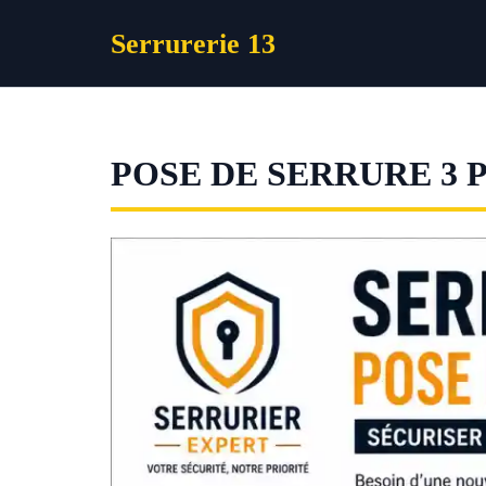
Aller
Serrurerie 13
au
contenu
POSE DE SERRURE 3 