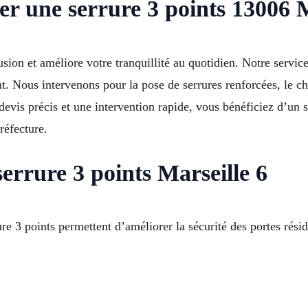
ser une serrure 3 points 13006 
usion et améliore votre tranquillité au quotidien. Notre servic
nt. Nous intervenons pour la pose de serrures renforcées, le c
n devis précis et une intervention rapide, vous bénéficiez d’u
éfecture.
serrure 3 points Marseille 6
e 3 points permettent d’améliorer la sécurité des portes réside