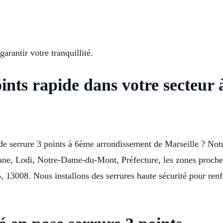
arantir votre tranquillité.
oints rapide dans votre secteur
de serrure 3 points à 6ème arrondissement de Marseille ? Notr
ne, Lodi, Notre-Dame-du-Mont, Préfecture, les zones proches 
3008. Nous installons des serrures haute sécurité pour renfor