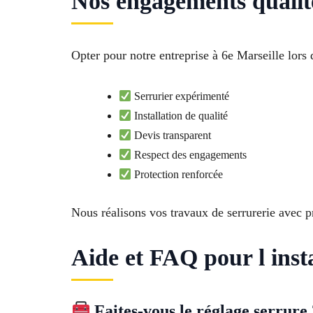
Nos engagements qualité
Opter pour notre entreprise à 6e Marseille lors
Serrurier expérimenté
Installation de qualité
Devis transparent
Respect des engagements
Protection renforcée
Nous réalisons vos travaux de serrurerie avec p
Aide et FAQ pour l insta
Faites-vous le réglage serrure 