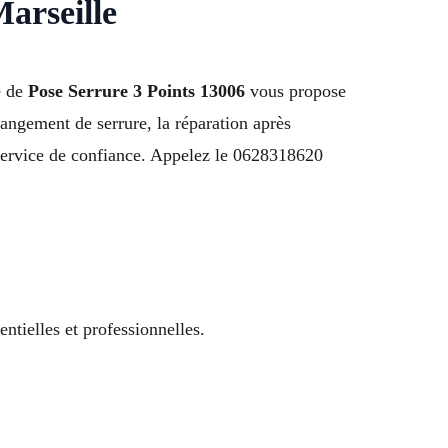
Marseille
e de
Pose Serrure 3 Points 13006
vous propose
hangement de serrure, la réparation après
n service de confiance. Appelez le 0628318620
ntielles et professionnelles.