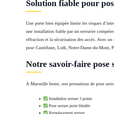
Solution fiable pour po
Une porte bien équipée limite les risques d’intr
une installation fiable par un serrurier compéte
effraction et la sécurisation des accès. Avec u
pour Castellane, Lodi, Notre-Dame-du-Mont, Pr
Notre savoir-faire pose 
À Marseille 6eme, nos prestations de pose serrur
Installation serrure 3 points
Pose serrure porte blindée
Remplacement serrure