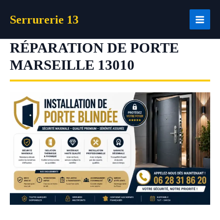
Aller
Serrurerie 13
au
contenu
RÉPARATION DE PORTE
MARSEILLE 13010