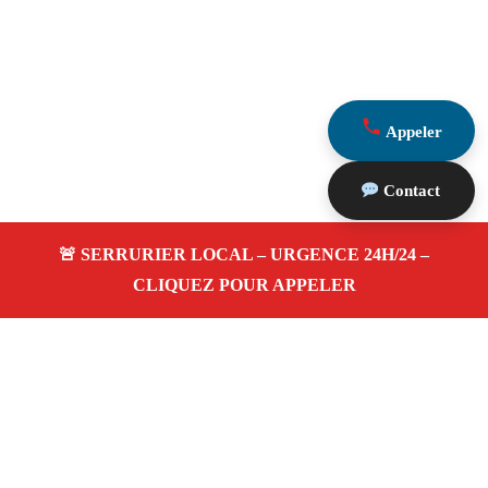
Appeler
Contact
À propos Serrurerie 13
Serrurerie 13 — Serrurier Marseille 13010 — Ouverture