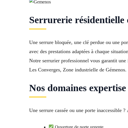
Serrurerie résidentiell
Une serrure bloquée, une clé perdue ou une po
avec des prestations adaptées à chaque situation
Notre serrurier professionnel vous garantit une
Les Converges, Zone industrielle de Gémenos.
Nos domaines expertise
Une serrure cassée ou une porte inaccessible ?
Ouverture de porte urgente