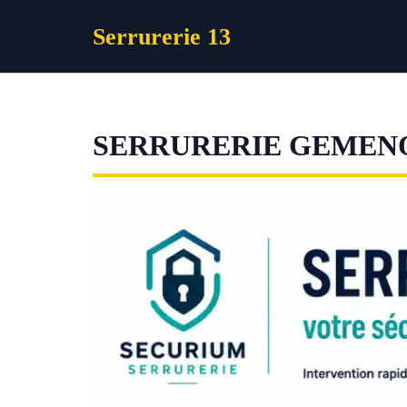
Aller
Serrurerie 13
au
contenu
SERRURERIE GEMEN