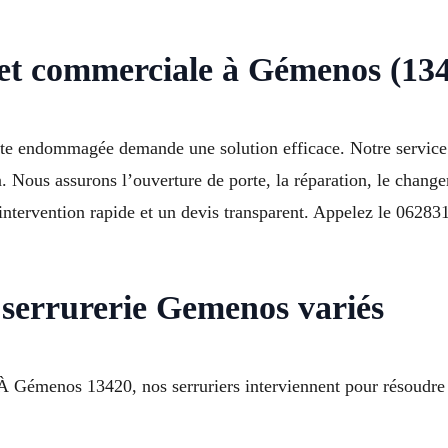
e et commerciale à Gémenos (13
rte endommagée demande une solution efficace. Notre servic
. Nous assurons l’ouverture de porte, la réparation, le change
 intervention rapide et un devis transparent. Appelez le 06283
 serrurerie Gemenos variés
 À Gémenos 13420, nos serruriers interviennent pour résoudr