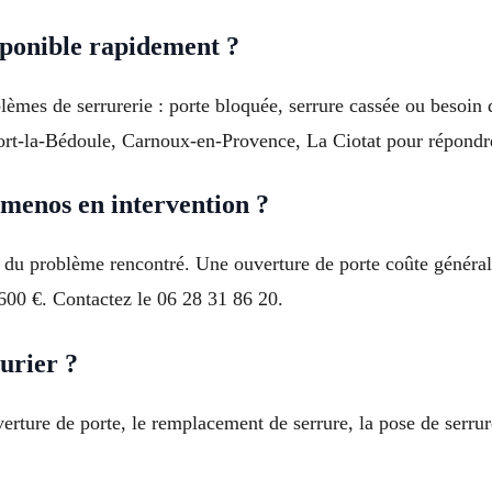
ponible rapidement ?
èmes de serrurerie : porte bloquée, serrure cassée ou besoin d
rt-la-Bédoule, Carnoux-en-Provence, La Ciotat pour répondr
menos en intervention ?
d du problème rencontré. Une ouverture de porte coûte général
 600 €. Contactez le 06 28 31 86 20.
urier ?
rture de porte, le remplacement de serrure, la pose de serrure