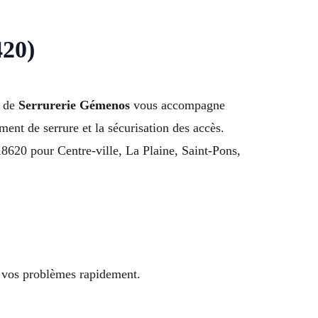
420)
e de
Serrurerie Gémenos
vous accompagne
ment de serrure et la sécurisation des accès.
18620 pour Centre-ville, La Plaine, Saint-Pons,
e vos problèmes rapidement.