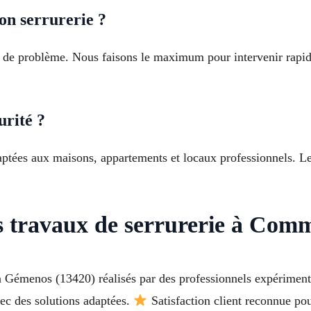
on serrurerie ?
pe de problème. Nous faisons le maximum pour intervenir rapid
urité ?
adaptées aux maisons, appartements et locaux professionnels. 
os travaux de serrurerie à Co
 à Gémenos (13420) réalisés par des professionnels expérime
vec des solutions adaptées.
Satisfaction client reconnue po