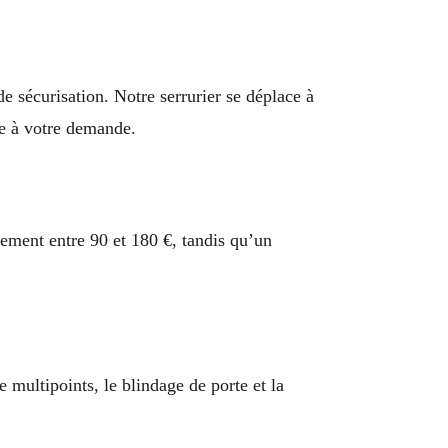
e sécurisation. Notre serrurier se déplace à
e à votre demande.
ement entre 90 et 180 €, tandis qu’un
 multipoints, le blindage de porte et la