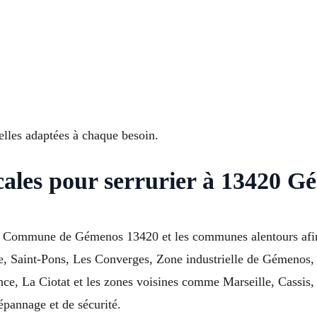
lles adaptées à chaque besoin.
cales pour serrurier à 13420 
sur Commune de Gémenos 13420 et les communes alentours afin
ine, Saint-Pons, Les Converges, Zone industrielle de Gémenos,
e, La Ciotat et les zones voisines comme Marseille, Cassis, 
pannage et de sécurité.