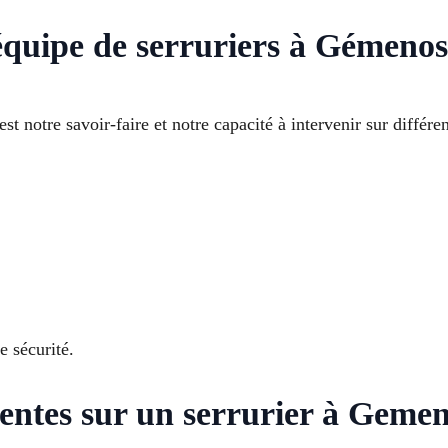
équipe de serruriers à Gémenos
t notre savoir-faire et notre capacité à intervenir sur différe
e sécurité.
uentes sur un serrurier à Geme