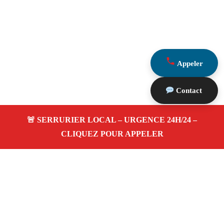
Appeler
Contact
À propos Serrurerie 13
Serrurerie 13 — Serrurier à La Ciotat — Ouverture de