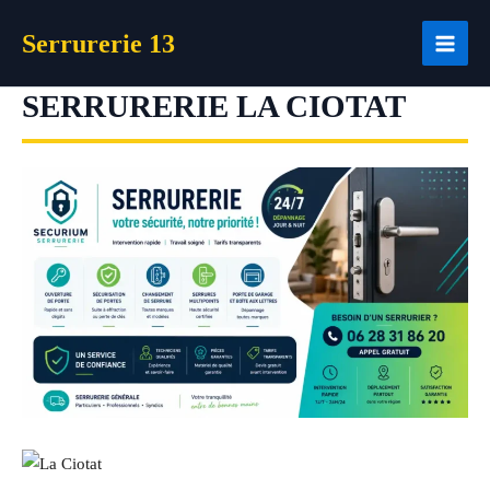
Aller
Serrurerie 13
au
contenu
SERRURERIE LA CIOTAT