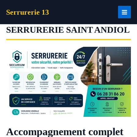
Aller
Serrurerie 13
au
contenu
SERRURERIE SAINT ANDIOL
Accompagnement complet