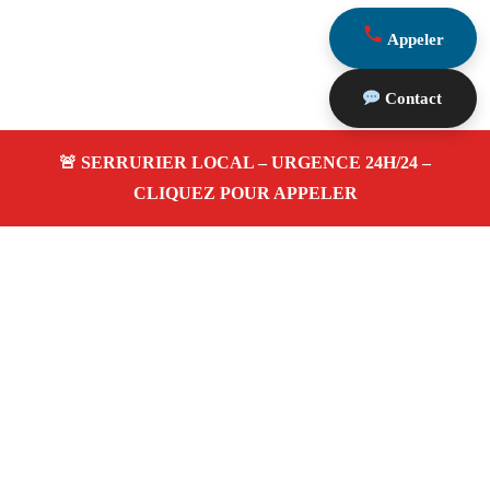
Appeler
Contact
À propos Serrurerie 13
Serrurerie 13 — Serrurier Marseille 13004 — Ouverture
de porte, Remplacement serrure, dépannage 24h/24 et
7j/7 à Marseille 13004.