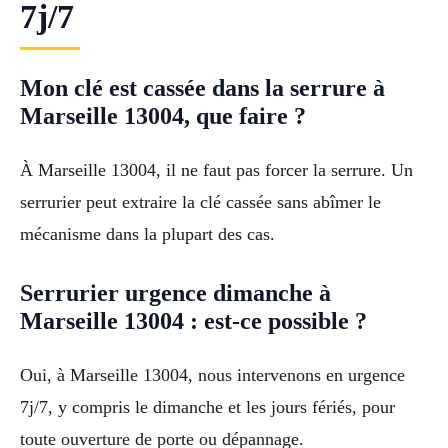
7j/7
Mon clé est cassée dans la serrure à
Marseille 13004, que faire ?
À Marseille 13004, il ne faut pas forcer la serrure. Un
serrurier peut extraire la clé cassée sans abîmer le
mécanisme dans la plupart des cas.
Serrurier urgence dimanche à
Marseille 13004 : est-ce possible ?
Oui, à Marseille 13004, nous intervenons en urgence
7j/7, y compris le dimanche et les jours fériés, pour
toute ouverture de porte ou dépannage.