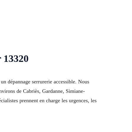
r 13320
r un dépannage serrurerie accessible. Nous
environs de Cabriès, Gardanne, Simiane-
ialistes prennent en charge les urgences, les