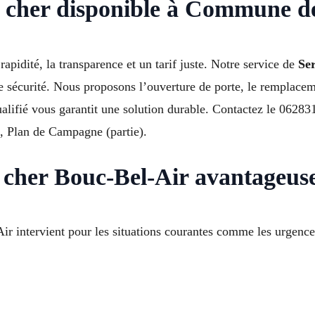
as cher disponible à Commune d
rapidité, la transparence et un tarif juste. Notre service de
Ser
sécurité. Nous proposons l’ouverture de porte, le remplacemen
qualifié vous garantit une solution durable. Contactez le 0628
, Plan de Campagne (partie).
s cher Bouc-Bel-Air avantageus
Air intervient pour les situations courantes comme les urgences