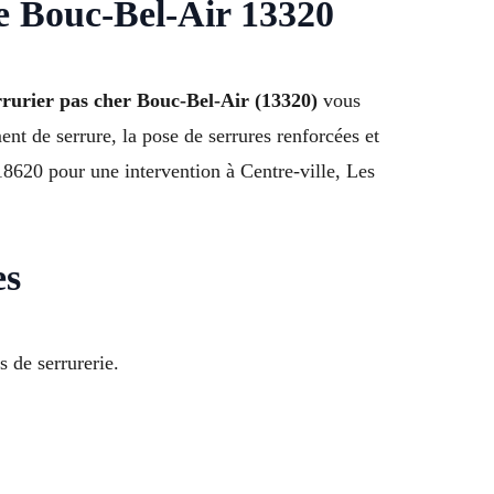
e Bouc-Bel-Air 13320
rurier pas cher Bouc-Bel-Air (13320)
vous
t de serrure, la pose de serrures renforcées et
318620 pour une intervention à Centre-ville, Les
es
 de serrurerie.