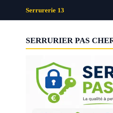
Aller
Serrurerie 13
au
contenu
SERRURIER PAS CHER