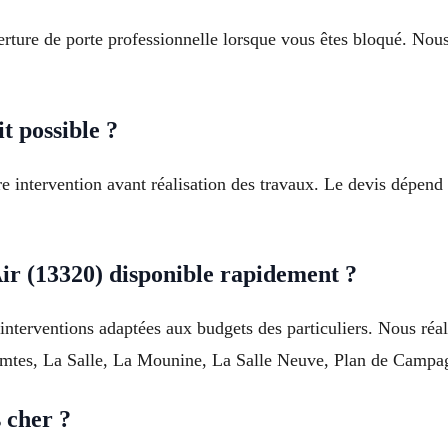
verture de porte professionnelle lorsque vous êtes bloqué. Nou
t possible ?
intervention avant réalisation des travaux. Le devis dépend du
ir (13320) disponible rapidement ?
 interventions adaptées aux budgets des particuliers. Nous réa
Comtes, La Salle, La Mounine, La Salle Neuve, Plan de Campagn
 cher ?