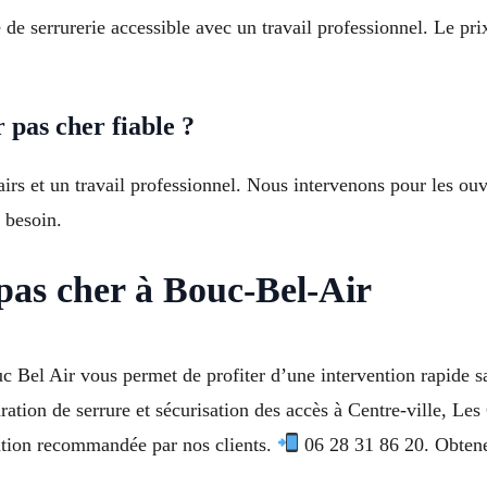
 de serrurerie accessible avec un travail professionnel. Le pri
pas cher fiable ?
airs et un travail professionnel. Nous intervenons pour les ouv
e besoin.
pas cher à Bouc-Bel-Air
c Bel Air vous permet de profiter d’une intervention rapide 
aration de serrure et sécurisation des accès à Centre-ville, L
tion recommandée par nos clients.
06 28 31 86 20. Obtenez