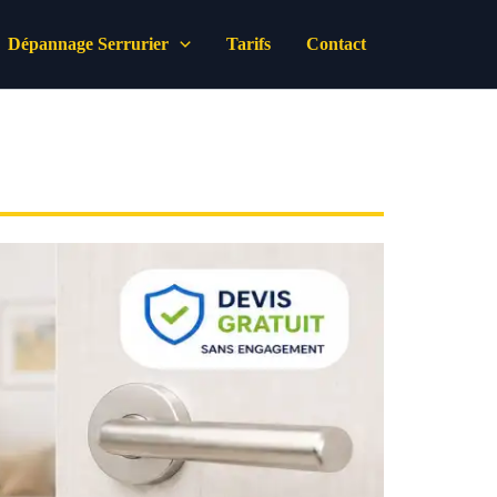
Dépannage Serrurier
Tarifs
Contact