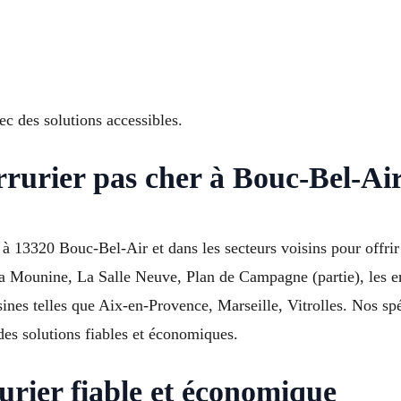
ec des solutions accessibles.
rrurier pas cher à Bouc-Bel-Ai
nt à 13320 Bouc-Bel-Air et dans les secteurs voisins pour offri
La Mounine, La Salle Neuve, Plan de Campagne (partie), les 
es telles que Aix-en-Provence, Marseille, Vitrolles. Nos spéc
des solutions fiables et économiques.
urier fiable et économique