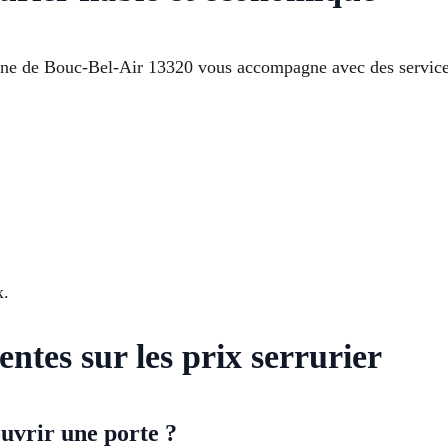
ne de Bouc-Bel-Air 13320 vous accompagne avec des services d
x.
entes sur les prix serrurier
ouvrir une porte ?