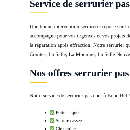
Service de serrurier p
Une bonne intervention serrurerie repose sur la 
accompagne pour vos urgences et vos projets de 
la réparation après effraction. Notre serrurier 
Comtes, La Salle, La Mounine, La Salle Neuve
Nos offres serrurier pa
Notre service de serrurier pas cher à Bouc Bel 
Porte claquée
Serrure cassée
Clé perdue