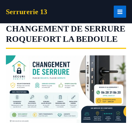
Aller
Serrurerie 13
au
contenu
CHANGEMENT DE SERRURE
ROQUEFORT LA BEDOULE