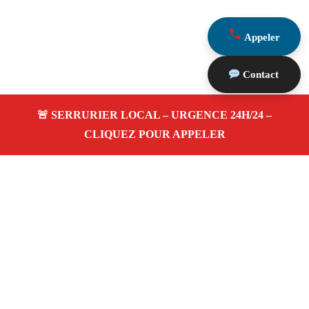
Appeler
Contact
À propos Serrurerie 13
Serrurerie 13 — Serrurier à Roquefort La Bedoule —
Ouverture de porte, dépannage urgence et changement de
serrure.