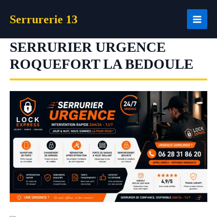
Aller
Serrurerie 13
au
contenu
SERRURIER URGENCE
ROQUEFORT LA BEDOULE