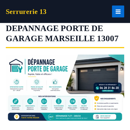
Aller
Serrurerie 13
au
contenu
DEPANNAGE PORTE DE
GARAGE MARSEILLE 13007