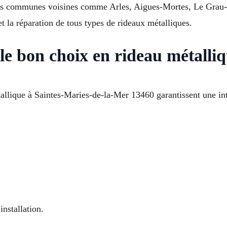
les communes voisines comme Arles, Aigues-Mortes, Le Grau-d
t la réparation de tous types de rideaux métalliques.
e bon choix en rideau métalliq
llique à Saintes-Maries-de-la-Mer 13460 garantissent une in
nstallation.