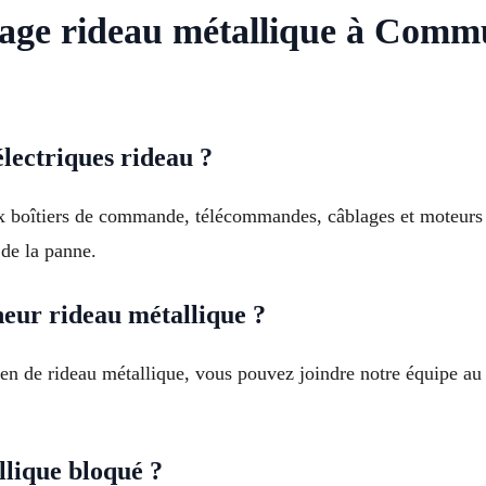
age rideau métallique à Commu
ectriques rideau ?
x boîtiers de commande, télécommandes, câblages et moteurs 
 de la panne.
ur rideau métallique ?
tien de rideau métallique, vous pouvez joindre notre équipe 
llique bloqué ?