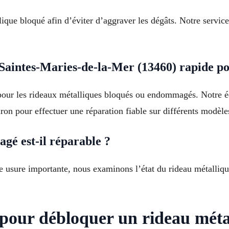
llique bloqué afin d’éviter d’aggraver les dégâts. Notre servi
Saintes-Maries-de-la-Mer (13460) rapide po
pour les rideaux métalliques bloqués ou endommagés. Notre é
on pour effectuer une réparation fiable sur différents modèle
é est-il réparable ?
e usure importante, nous examinons l’état du rideau métallique
pour débloquer un rideau méta