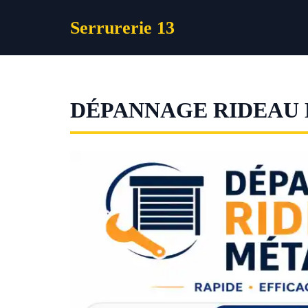
Aller
Serrurerie 13
au
contenu
DÉPANNAGE RIDEAU 