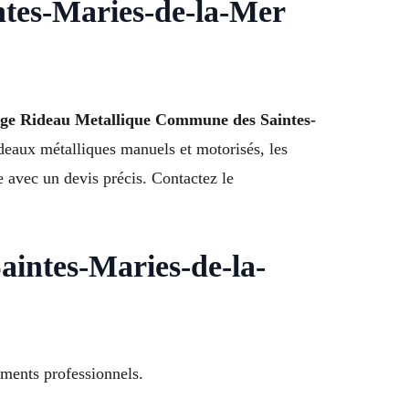
ntes-Maries-de-la-Mer
ge Rideau Metallique Commune des Saintes-
deaux métalliques manuels et motorisés, les
e avec un devis précis. Contactez le
aintes-Maries-de-la-
ements professionnels.