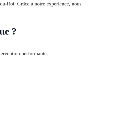
u-Roi. Grâce à notre expérience, nous
ue ?
tervention performante.