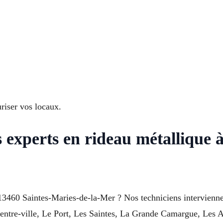
riser vos locaux.
 experts en rideau métallique à
13460 Saintes-Maries-de-la-Mer ? Nos techniciens intervienne
Centre-ville, Le Port, Les Saintes, La Grande Camargue, Les A