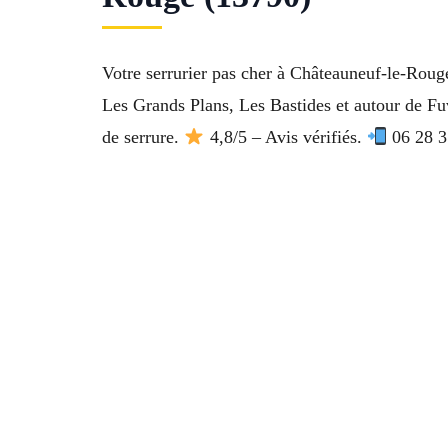
Votre serrurier pas cher à Châteauneuf-le-Roug
Les Grands Plans, Les Bastides et autour de Fuv
de serrure.
4,8/5 – Avis vérifiés.
06 28 31