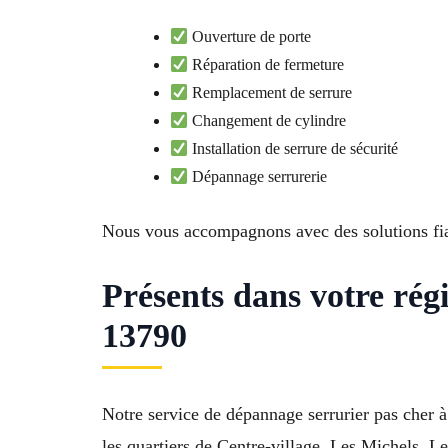
Ouverture de porte
Réparation de fermeture
Remplacement de serrure
Changement de cylindre
Installation de serrure de sécurité
Dépannage serrurerie
Nous vous accompagnons avec des solutions fi
Présents dans votre ré
13790
Notre service de dépannage serrurier pas cher 
les quartiers de Centre-village, Les Michels, 