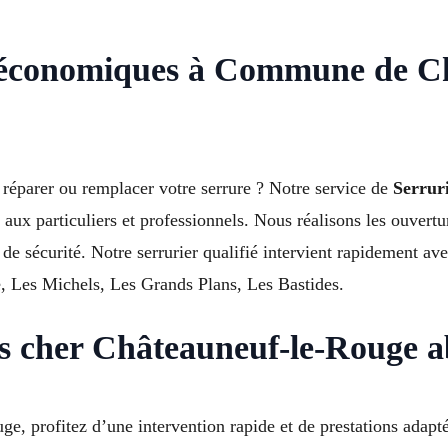
ie économiques à Commune de C
réparer ou remplacer votre serrure ? Notre service de
Serrur
x particuliers et professionnels. Nous réalisons les ouverture
de sécurité. Notre serrurier qualifié intervient rapidement ave
, Les Michels, Les Grands Plans, Les Bastides.
pas cher Châteauneuf-le-Rouge 
ge, profitez d’une intervention rapide et de prestations adapt