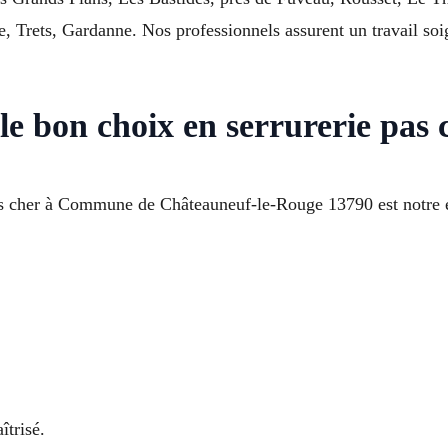
rets, Gardanne. Nos professionnels assurent un travail soig
e bon choix en serrurerie pas 
pas cher à Commune de Châteauneuf-le-Rouge 13790 est notre e
îtrisé.