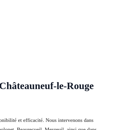
à Châteauneuf-le-Rouge
ibilité et efficacité. Nous intervenons dans
holonet, Beaurecueil, Meyreuil, ainsi que dans