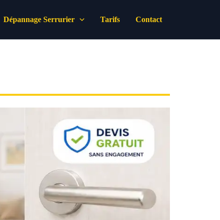
Dépannage Serrurier
Tarifs
Contact