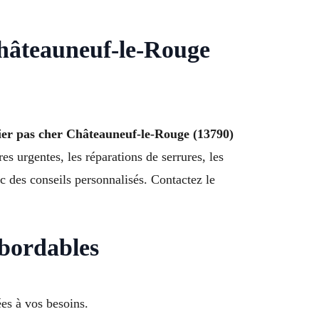
hâteauneuf-le-Rouge
ier pas cher Châteauneuf-le-Rouge (13790)
s urgentes, les réparations de serrures, les
c des conseils personnalisés. Contactez le
abordables
ées à vos besoins.