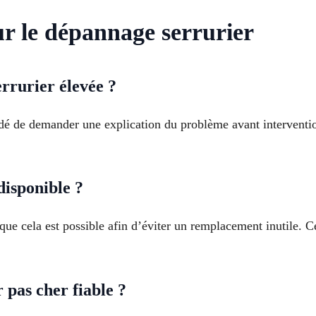
ur le dépannage serrurier
rrurier élevée ?
dé de demander une explication du problème avant intervention
disponible ?
sque cela est possible afin d’éviter un remplacement inutile. C
pas cher fiable ?