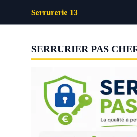
Aller
Serrurerie 13
au
contenu
SERRURIER PAS CHE