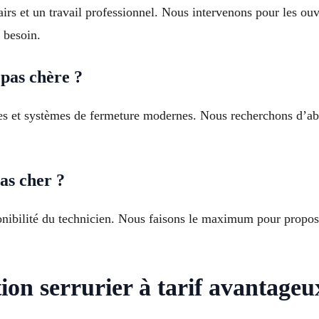
airs et un travail professionnel. Nous intervenons pour les ouv
e besoin.
pas chère ?
ues et systèmes de fermeture modernes. Nous recherchons d’abo
as cher ?
ponibilité du technicien. Nous faisons le maximum pour propos
tion serrurier à tarif avantage