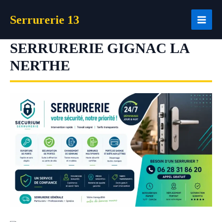
Aller
Serrurerie 13
au
contenu
SERRURERIE GIGNAC LA
NERTHE