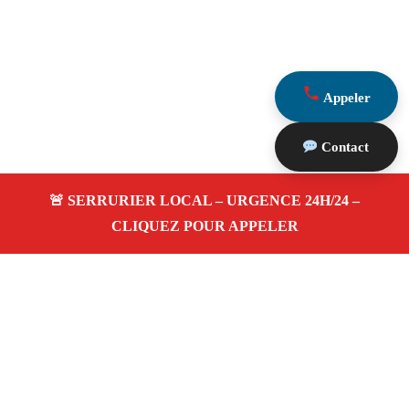
Appeler
Contact
À propos Serrurerie 13
Serrurerie 13 — Serrurier à Istres — Ouverture de porte,