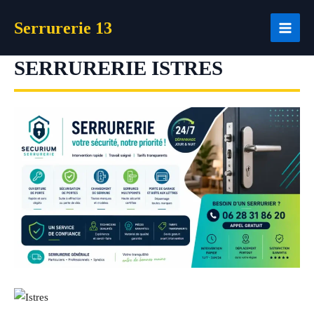
Aller
Serrurerie 13
au
contenu
SERRURERIE ISTRES