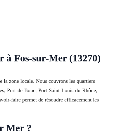
r à Fos-sur-Mer (13270)
e la zone locale. Nous couvrons les quartiers
gues, Port-de-Bouc, Port-Saint-Louis-du-Rhône,
oir-faire permet de résoudre efficacement les
ur Mer ?