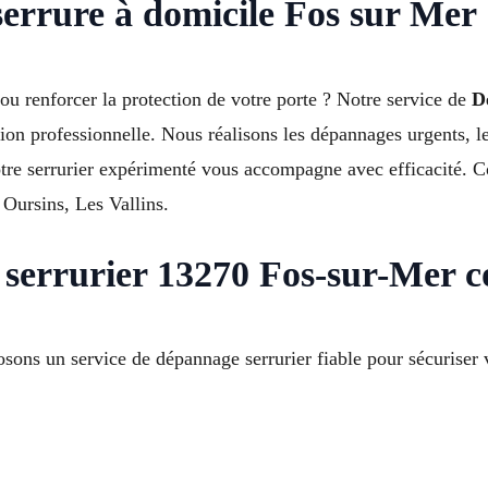
serrure à domicile Fos sur Mer
ou renforcer la protection de votre porte ? Notre service de
D
ion professionnelle. Nous réalisons les dépannages urgents, l
 Notre serrurier expérimenté vous accompagne avec efficacité.
 Oursins, Les Vallins.
 serrurier 13270 Fos-sur-Mer 
s un service de dépannage serrurier fiable pour sécuriser 