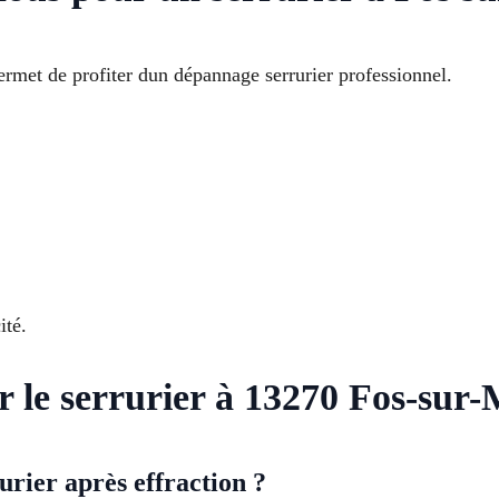
ermet de profiter dun dépannage serrurier professionnel.
ité.
r le serrurier à 13270 Fos-sur
rier après effraction ?