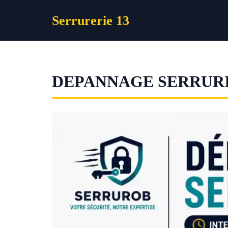
Aller
Serrurerie 13
au
contenu
DEPANNAGE SERRURI