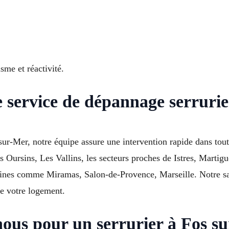
sme et réactivité.
 service de dépannage serrurie
ur-Mer, notre équipe assure une intervention rapide dans tout
s Oursins, Les Vallins, les secteurs proches de Istres, Marti
ines comme Miramas, Salon-de-Provence, Marseille. Notre sav
de votre logement.
nous pour un serrurier à Fos s