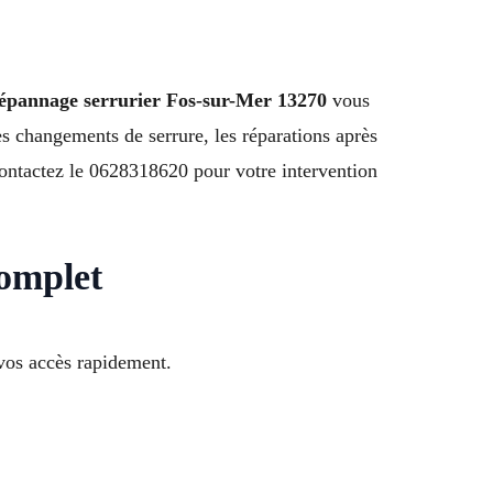
épannage serrurier Fos-sur-Mer 13270
vous
es changements de serrure, les réparations après
 Contactez le 0628318620 pour votre intervention
complet
vos accès rapidement.