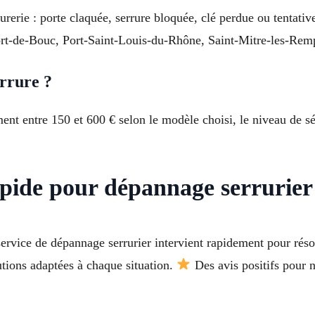
rerie : porte claquée, serrure bloquée, clé perdue ou tentativ
ort-de-Bouc, Port-Saint-Louis-du-Rhône, Saint-Mitre-les-Rempa
rrure ?
nt entre 150 et 600 € selon le modèle choisi, le niveau de sé
pide pour dépannage serrurier
ervice de dépannage serrurier intervient rapidement pour rés
utions adaptées à chaque situation.
Des avis positifs pour n