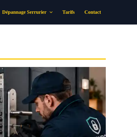
Dépannage Serrurier
Tarifs
Contact