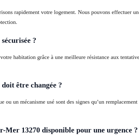
curisons rapidement votre logement. Nous pouvons effectuer u
tection.
 sécurisée ?
 votre habitation grâce à une meilleure résistance aux tentat
doit être changée ?
loque ou un mécanisme usé sont des signes qu’un remplacement 
-Mer 13270 disponible pour une urgence ?