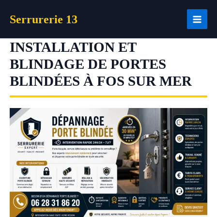
Aller
Serrurerie 13
au
contenu
INSTALLATION ET
BLINDAGE DE PORTES
BLINDÉES À FOS SUR MER