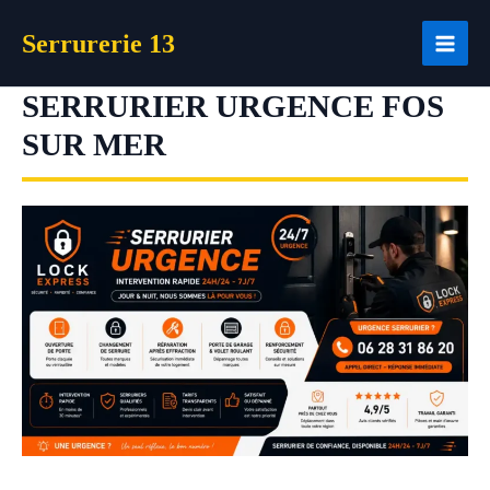
Aller
Serrurerie 13
au
contenu
SERRURIER URGENCE FOS
SUR MER