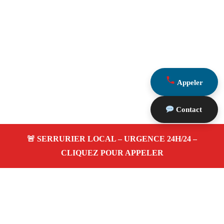
Appeler
Contact
À propos Serrurerie 13