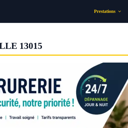
Prestations
LE 13015