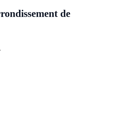
arrondissement de
.