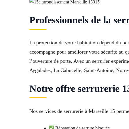
Professionnels de la ser
La protection de votre habitation dépend du bo
accompagne pour améliorer votre sécurité au qu
l’ouverture de porte. Avec un serrurier expéri
Aygalades, La Cabucelle, Saint-Antoine, Notr
Notre offre serrurerie 
Nos services de serrurerie à Marseille 15 perme
Réparation de serrure bloquée