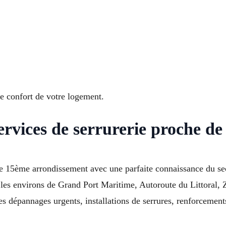
le confort de votre logement.
ervices de serrurerie proche d
ille 15ème arrondissement avec une parfaite connaissance du s
les environs de Grand Port Maritime, Autoroute du Littoral
es dépannages urgents, installations de serrures, renforcement