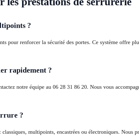
 les prestations de serrurerie
tipoints ?
nts pour renforcer la sécurité des portes. Ce système offre pl
er rapidement ?
ntactez notre équipe au 06 28 31 86 20. Nous vous accompagnon
errure ?
: classiques, multipoints, encastrées ou électroniques. Nous pri