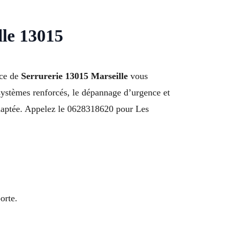
lle 13015
ice de
Serrurerie 13015 Marseille
vous
systèmes renforcés, le dépannage d’urgence et
 adaptée. Appelez le 0628318620 pour Les
orte.