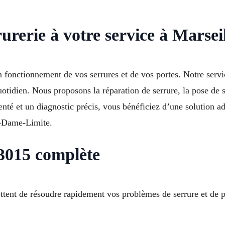
rurerie à votre service à Marsei
n fonctionnement de vos serrures et de vos portes. Notre serv
otidien. Nous proposons la réparation de serrure, la pose de 
menté et un diagnostic précis, vous bénéficiez d’une solution
e-Dame-Limite.
13015 complète
ttent de résoudre rapidement vos problèmes de serrure et de p