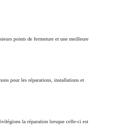
usieurs points de fermeture et une meilleure
s pour les réparations, installations et
vilégions la réparation lorsque celle-ci est