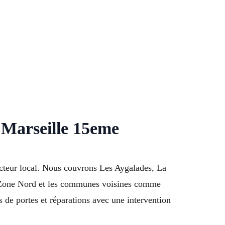
e Marseille 15eme
ecteur local. Nous couvrons Les Aygalades, La
, Zone Nord et les communes voisines comme
s de portes et réparations avec une intervention