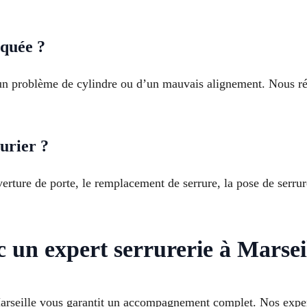
oquée ?
un problème de cylindre ou d’un mauvais alignement. Nous réa
.
urier ?
rture de porte, le remplacement de serrure, la pose de serrure
 un expert serrurerie à Marsei
arseille vous garantit un accompagnement complet. Nos exper