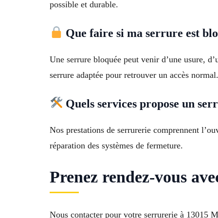
possible et durable.
Que faire si ma serrure est bl
Une serrure bloquée peut venir d’une usure, d’
serrure adaptée pour retrouver un accès normal
Quels services propose un serr
Nos prestations de serrurerie comprennent l’ouve
réparation des systèmes de fermeture.
Prenez rendez-vous avec
Nous contacter pour votre serrurerie à 13015 M